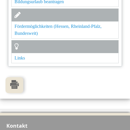
Bildungsurlaub beantragen
Fördermöglichkeiten (Hessen, Rheinland-Pfalz,
Bundesweit)
Links
Kontakt