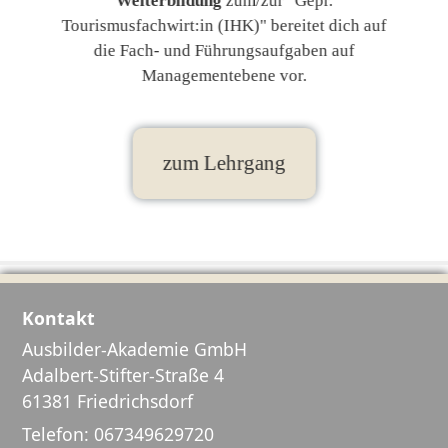
Weiterbildung
zum/zur "Gepr.
Tourismusfachwirt:in (IHK)" bereitet dich auf
die Fach- und Führungsaufgaben auf
Managementebene vor.
zum Lehrgang
Kontakt
Ausbilder-Akademie GmbH
Adalbert-Stifter-Straße 4
61381 Friedrichsdorf
Telefon:
067349629720