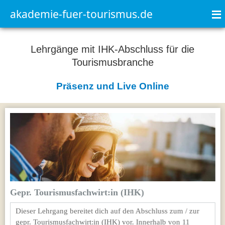
≡
akademie-fuer-tourismus.de
Lehrgänge mit IHK-Abschluss für die
Tourismusbranche
Präsenz und Live Online
Gepr. Tourismusfachwirt:in (IHK)
Dieser Lehrgang bereitet dich auf den Abschluss zum / zur
gepr. Tourismusfachwirt:in (IHK) vor. Innerhalb von 11