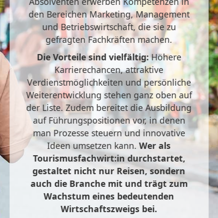
Absolventen erwerben Kompetenzen in
den Bereichen Marketing, Management
und Betriebswirtschaft, die sie zu
gefragten Fachkräften machen.
Die Vorteile sind vielfältig:
Höhere
Karrierechancen, attraktive
Verdienstmöglichkeiten und persönliche
Weiterentwicklung stehen ganz oben auf
der Liste. Zudem bereitet die Ausbildung
auf Führungspositionen vor, in denen
man Prozesse steuern und innovative
Ideen umsetzen kann.
Wer als
Tourismusfachwirt:in durchstartet,
gestaltet nicht nur Reisen, sondern
auch die Branche mit und trägt zum
Wachstum eines bedeutenden
Wirtschaftszweigs bei.