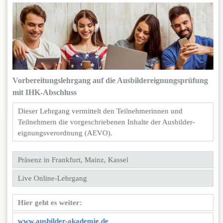
Vorbereitungslehrgang auf die Ausbilder­eignungs­prüfung
mit IHK-Abschluss
Dieser Lehrgang vermittelt den Teilnehmerinnen und
Teilnehmern die vorgeschriebenen Inhalte der Ausbilder­
eignungs­verordnung (AEVO).
Präsenz in Frankfurt, Mainz, Kassel
Live Online-Lehrgang
Hier geht es weiter:
www.ausbilder-akademie.de