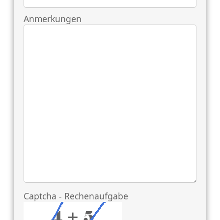
Anmerkungen
Honeypot, bitte lassen Sie dieses Feld leer
Captcha - Rechenaufgabe