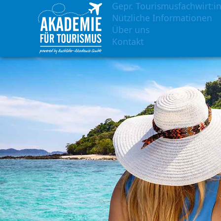
Gepr. Tourismusfachwirt:in
Nützliche Informationen
Über uns
Kontakt