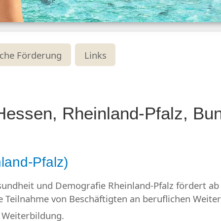
che Förderung
Links
Hessen, Rheinland-Pfalz, Bu
land-Pfalz)
Gesundheit und Demografie Rheinland-Pfalz fördert 
ie Teilnahme von Beschäftigten an beruflichen Wei
e Weiterbildung.