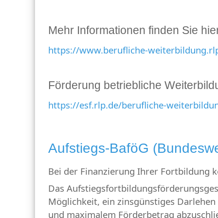
Mehr Informationen finden Sie hier
https://www.berufliche-weiterbildung.rl
Förderung betriebliche Weiterbild
https://esf.rlp.de/berufliche-weiterbildu
Aufstiegs-BaföG (Bundeswe
Bei der Finanzierung Ihrer Fortbildung
Das Aufstiegsfortbildungsförderungsgese
Möglichkeit, ein zinsgünstiges Darlehen
und maximalem Förderbetrag abzuschli