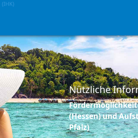
 (IHK)
Nützliche Info
Fördermöglichkeit
(Hessen) und Aufs
Pfalz)