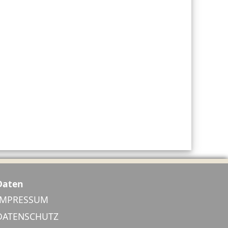
Daten
IMPRESSUM
DATENSCHUTZ